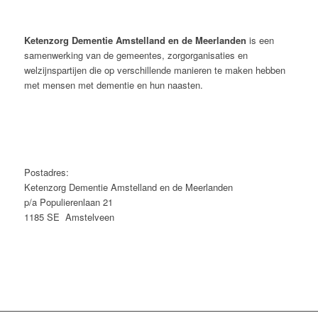
Ketenzorg Dementie Amstelland en de Meerlanden
is een
samenwerking van de gemeentes, zorgorganisaties en
welzijnspartijen die op verschillende manieren te maken hebben
met mensen met dementie en hun naasten.
Postadres:
Ketenzorg Dementie Amstelland en de Meerlanden
p/a Populierenlaan 21
1185 SE Amstelveen